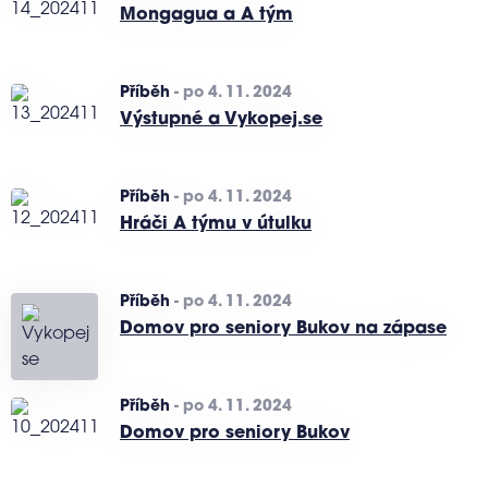
Mongagua a A tým
Příběh
-
po 4. 11. 2024
Výstupné a Vykopej.se
Příběh
-
po 4. 11. 2024
Hráči A týmu v útulku
Příběh
-
po 4. 11. 2024
Domov pro seniory Bukov na zápase
Příběh
-
po 4. 11. 2024
Domov pro seniory Bukov