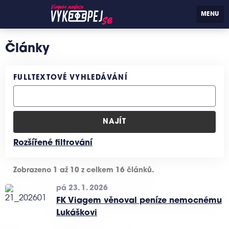
MENU
Vykopej se
Články
FULLTEXTOVÉ VYHLEDÁVÁNÍ
NAJÍT
Rozšířené filtrování
Zobrazeno 1 až 10 z celkem 16 článků.
pá 23. 1. 2026
FK Viagem věnoval peníze nemocnému
Lukáškovi