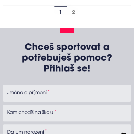
1
2
Chceš sportovat a
potřebuješ pomoc?
Přihlaš se!
*
Jméno a příjmení
*
Kam chodíš na školu
*
Datum narození